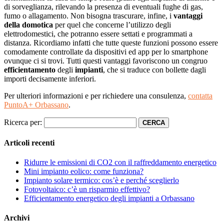
di sorveglianza, rilevando la presenza di eventuali fughe di gas,
fumo o allagamento. Non bisogna trascurare, infine, i
vantaggi
della domotica
per quel che concerne l’utilizzo degli
elettrodomestici, che potranno essere settati e programmati a
distanza. Ricordiamo infatti che tutte queste funzioni possono essere
comodamente controllate da dispositivi ed app per lo smartphone
ovunque ci si trovi. Tutti questi vantaggi favoriscono un congruo
efficientamento
degli
impianti
, che si traduce con bollette dagli
importi decisamente inferiori.
Per ulteriori informazioni e per richiedere una consulenza,
contatta
PuntoA+ Orbassano
.
Ricerca per:
Articoli recenti
Ridurre le emissioni di CO2 con il raffreddamento energetico
Mini impianto eolico: come funziona?
Impianto solare termico: cos’è e perché sceglierlo
Fotovoltaico: c’è un risparmio effettivo?
Efficientamento energetico degli impianti a Orbassano
Archivi