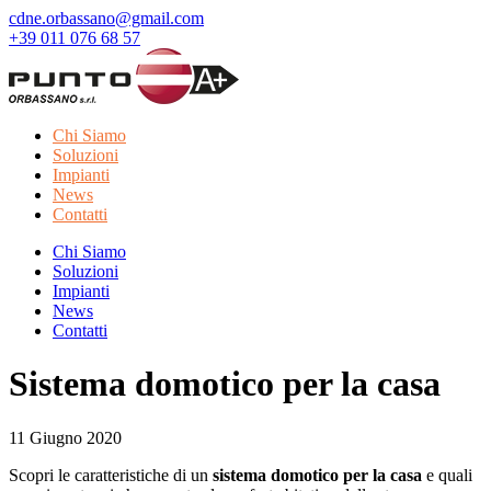
cdne.orbassano@gmail.com
+39 011 076 68 57
Chi Siamo
Soluzioni
Impianti
News
Contatti
Chi Siamo
Soluzioni
Impianti
News
Contatti
Sistema domotico per la casa
11 Giugno 2020
Scopri le caratteristiche di un
sistema domotico per la casa
e quali