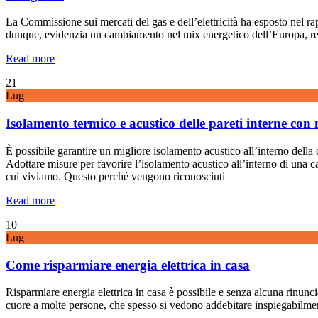
La Commissione sui mercati del gas e dell’elettricità ha esposto nel ra
dunque, evidenzia un cambiamento nel mix energetico dell’Europa, reg
Read more
21
Lug
Isolamento termico e acustico delle pareti interne con
È possibile garantire un migliore isolamento acustico all’interno della 
Adottare misure per favorire l’isolamento acustico all’interno di una ca
cui viviamo. Questo perché vengono riconosciuti
Read more
10
Lug
Come risparmiare energia elettrica in casa
Risparmiare energia elettrica in casa è possibile e senza alcuna rinunci
cuore a molte persone, che spesso si vedono addebitare inspiegabilmente 