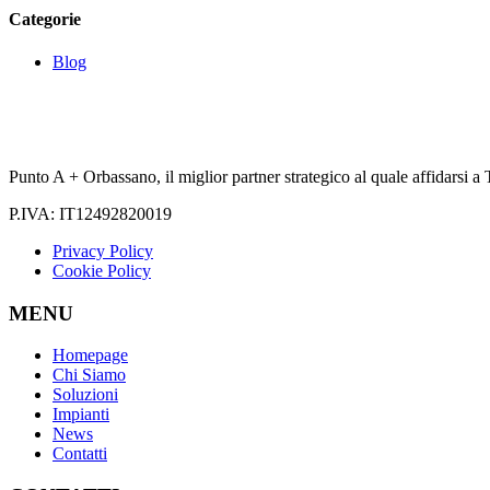
Categorie
Blog
Punto A + Orbassano, il miglior partner strategico al quale affidarsi a T
P.IVA: IT12492820019
Privacy Policy
Cookie Policy
MENU
Homepage
Chi Siamo
Soluzioni
Impianti
News
Contatti