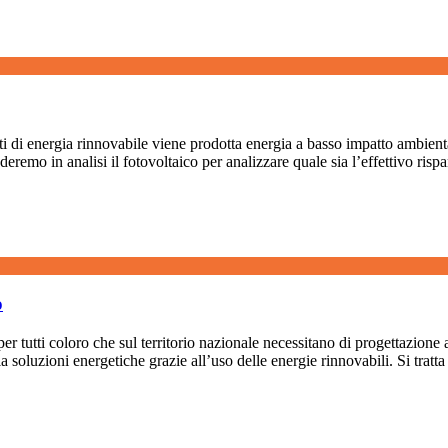
ti di energia rinnovabile viene prodotta energia a basso impatto ambiental
eremo in analisi il fotovoltaico per analizzare quale sia l’effettivo ris
o
utti coloro che sul territorio nazionale necessitano di progettazione a 
la soluzioni energetiche grazie all’uso delle energie rinnovabili. Si trat