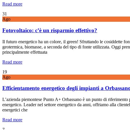
Read more
31
Ago
Fotovoltaico: c’è un risparmio effettivo?
Il futuro energetico ha un colore, il green! Sfruttando le cosiddette fon
geotermica, biomasse, a seconda del tipo di fonte utilizzata. Oggi prend
principalmente effettuata
Read more
19
Ago
Efficientamento energetico degli impianti a Orbassan
L’azienda piemontese Punto A+ Orbassano è un punto di riferimento per t
energetico. Leader nel settore energetico da anni, offriamo alla cliente
energetici che
Read more
7