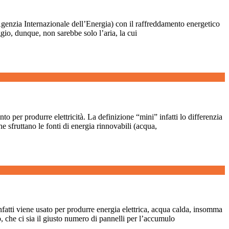
Agenzia Internazionale dell’Energia) con il raffreddamento energetico
gio, dunque, non sarebbe solo l’aria, la cui
nto per produrre elettricità. La definizione “mini” infatti lo differenzia
e sfruttano le fonti di energia rinnovabili (acqua,
infatti viene usato per produrre energia elettrica, acqua calda, insomma
, che ci sia il giusto numero di pannelli per l’accumulo