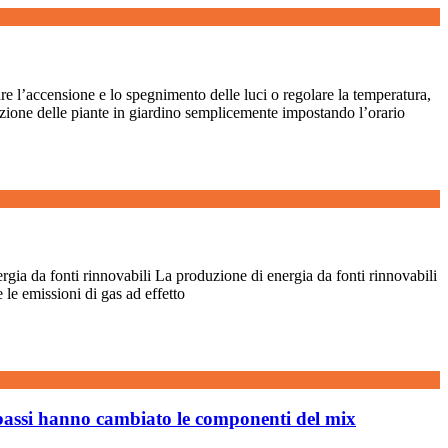
are l’accensione e lo spegnimento delle luci o regolare la temperatura,
gazione delle piante in giardino semplicemente impostando l’orario
rgia da fonti rinnovabili La produzione di energia da fonti rinnovabili
e le emissioni di gas ad effetto
i bassi hanno cambiato le componenti del mix