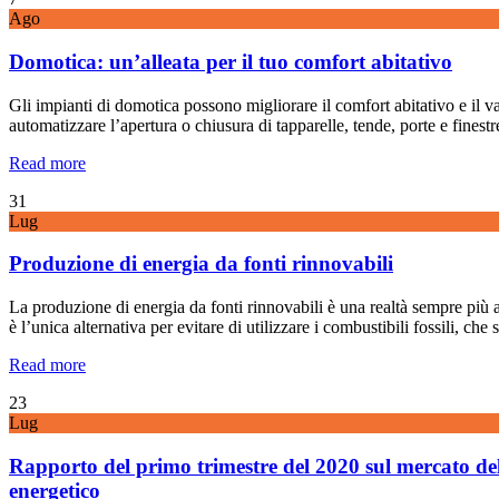
Ago
Domotica: un’alleata per il tuo comfort abitativo
Gli impianti di domotica possono migliorare il comfort abitativo e il va
automatizzare l’apertura o chiusura di tapparelle, tende, porte e fines
Read more
31
Lug
Produzione di energia da fonti rinnovabili
La produzione di energia da fonti rinnovabili è una realtà sempre più a
è l’unica alternativa per evitare di utilizzare i combustibili fossili, ch
Read more
23
Lug
Rapporto del primo trimestre del 2020 sul mercato del
energetico