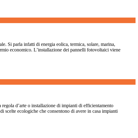
e. Si parla infatti di energia eolica, termica, solare, marina,
parmio economico. L’installazione dei pannelli fotovoltaici viene
regola d’arte o installazione di impianti di efficientamento
ta di scelte ecologiche che consentono di avere in casa impianti