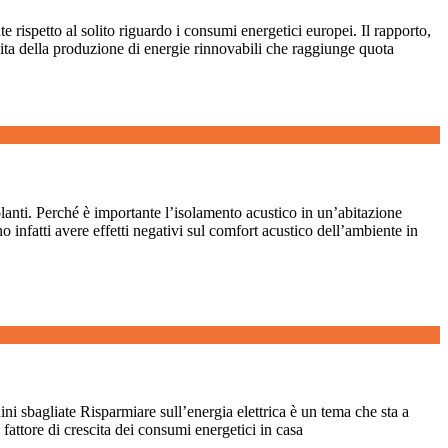
 rispetto al solito riguardo i consumi energetici europei. Il rapporto,
ta della produzione di energie rinnovabili che raggiunge quota
solanti. Perché è importante l’isolamento acustico in un’abitazione
 infatti avere effetti negativi sul comfort acustico dell’ambiente in
ini sbagliate Risparmiare sull’energia elettrica è un tema che sta a
fattore di crescita dei consumi energetici in casa