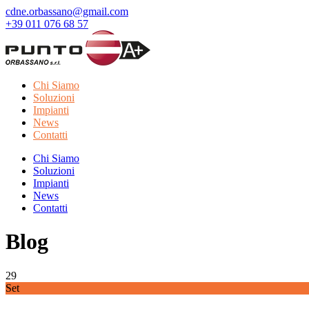
cdne.orbassano@gmail.com
+39 011 076 68 57
Chi Siamo
Soluzioni
Impianti
News
Contatti
Chi Siamo
Soluzioni
Impianti
News
Contatti
Blog
29
Set