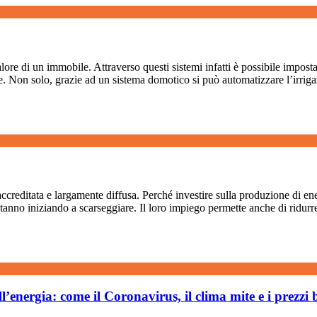
lore di un immobile. Attraverso questi sistemi infatti è possibile impost
tre. Non solo, grazie ad un sistema domotico si può automatizzare l’irri
ccreditata e largamente diffusa. Perché investire sulla produzione di ene
e stanno iniziando a scarseggiare. Il loro impiego permette anche di ridurr
l’energia: come il Coronavirus, il clima mite e i prezz